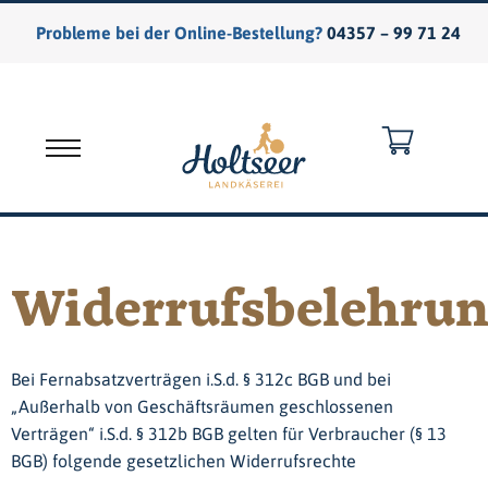
Probleme bei der Online-Bestellung?
04357 – 99 71 24
Warenkorb
Widerrufsbelehru
Bei Fernabsatzverträgen i.S.d. § 312c BGB und bei
„Außerhalb von Geschäftsräumen geschlossenen
Verträgen“ i.S.d. § 312b BGB gelten für Verbraucher (§ 13
BGB) folgende gesetzlichen Widerrufsrechte