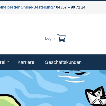
eme bei der Online-Bestellung?
04357 – 99 71 24
Login
Warenkorb
rei
Karriere
Geschäftskunden