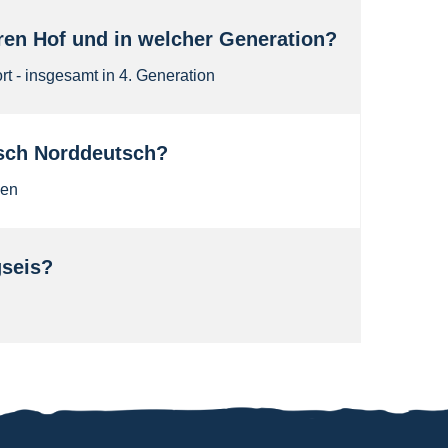
uren Hof und in welcher Generation?
t - insgesamt in 4. Generation
isch Norddeutsch?
gen
gseis?