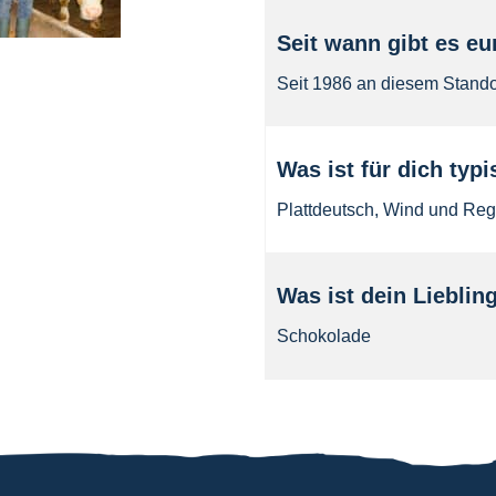
Seit wann gibt es e
Seit 1986 an diesem Standor
Was ist für dich typ
Plattdeutsch, Wind und Re
Was ist dein Lieblin
Schokolade