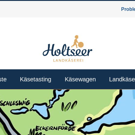
Probl
ste
Käsetasting
Käsewagen
Landkäse