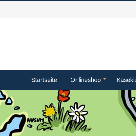
Startseite
Onlineshop
Käseki