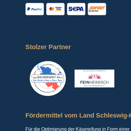
Stolzer Partner
Fördermittel vom Land Schleswig-H
Für die Optimierung der Käsereifung in Form einer I